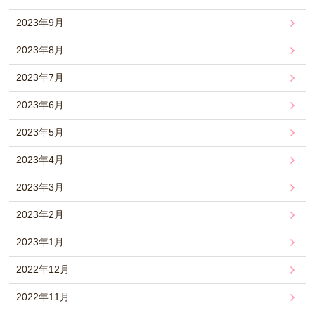
2023年9月
2023年8月
2023年7月
2023年6月
2023年5月
2023年4月
2023年3月
2023年2月
2023年1月
2022年12月
2022年11月