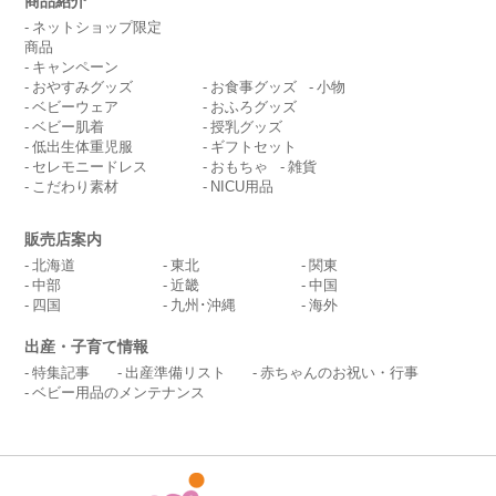
商品紹介
ネットショップ限定
商品
キャンペーン
おやすみグッズ
お食事グッズ
小物
ベビーウェア
おふろグッズ
ベビー肌着
授乳グッズ
低出生体重児服
ギフトセット
セレモニードレス
おもちゃ
雑貨
こだわり素材
NICU用品
販売店案内
北海道
東北
関東
中部
近畿
中国
四国
九州･沖縄
海外
出産・子育て情報
特集記事
出産準備リスト
赤ちゃんのお祝い・行事
ベビー用品のメンテナンス