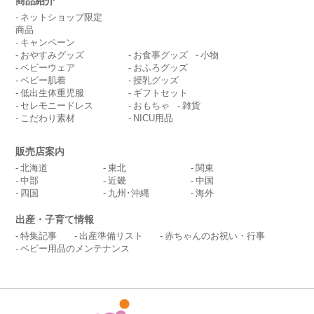
商品紹介
ネットショップ限定
商品
キャンペーン
おやすみグッズ
お食事グッズ
小物
ベビーウェア
おふろグッズ
ベビー肌着
授乳グッズ
低出生体重児服
ギフトセット
セレモニードレス
おもちゃ
雑貨
こだわり素材
NICU用品
販売店案内
北海道
東北
関東
中部
近畿
中国
四国
九州･沖縄
海外
出産・子育て情報
特集記事
出産準備リスト
赤ちゃんのお祝い・行事
ベビー用品のメンテナンス