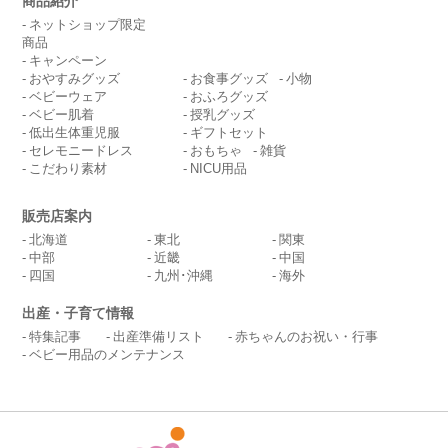
商品紹介
ネットショップ限定
商品
キャンペーン
おやすみグッズ
お食事グッズ
小物
ベビーウェア
おふろグッズ
ベビー肌着
授乳グッズ
低出生体重児服
ギフトセット
セレモニードレス
おもちゃ
雑貨
こだわり素材
NICU用品
販売店案内
北海道
東北
関東
中部
近畿
中国
四国
九州･沖縄
海外
出産・子育て情報
特集記事
出産準備リスト
赤ちゃんのお祝い・行事
ベビー用品のメンテナンス