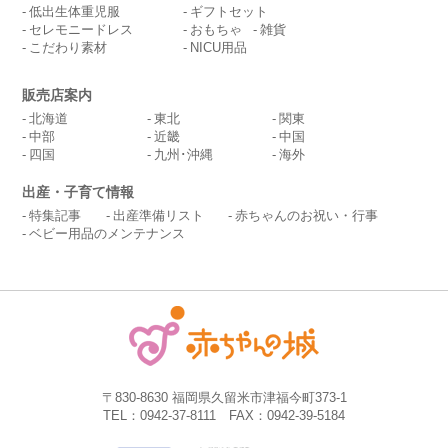
低出生体重児服
ギフトセット
セレモニードレス
おもちゃ
雑貨
こだわり素材
NICU用品
販売店案内
北海道
東北
関東
中部
近畿
中国
四国
九州･沖縄
海外
出産・子育て情報
特集記事
出産準備リスト
赤ちゃんのお祝い・行事
ベビー用品のメンテナンス
〒830-8630 福岡県久留米市津福今町373-1
TEL：0942-37-8111 FAX：0942-39-5184