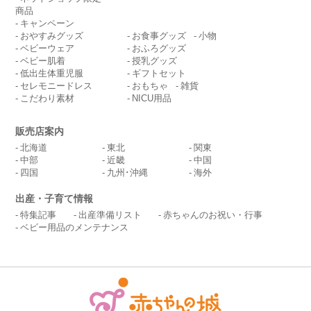
商品
キャンペーン
おやすみグッズ
お食事グッズ
小物
ベビーウェア
おふろグッズ
ベビー肌着
授乳グッズ
低出生体重児服
ギフトセット
セレモニードレス
おもちゃ
雑貨
こだわり素材
NICU用品
販売店案内
北海道
東北
関東
中部
近畿
中国
四国
九州･沖縄
海外
出産・子育て情報
特集記事
出産準備リスト
赤ちゃんのお祝い・行事
ベビー用品のメンテナンス