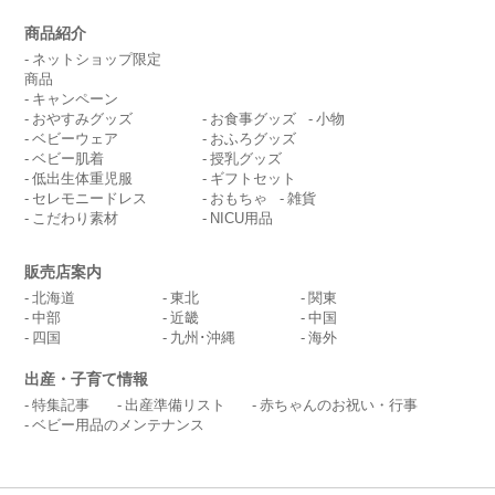
商品紹介
ネットショップ限定
商品
キャンペーン
おやすみグッズ
お食事グッズ
小物
ベビーウェア
おふろグッズ
ベビー肌着
授乳グッズ
低出生体重児服
ギフトセット
セレモニードレス
おもちゃ
雑貨
こだわり素材
NICU用品
販売店案内
北海道
東北
関東
中部
近畿
中国
四国
九州･沖縄
海外
出産・子育て情報
特集記事
出産準備リスト
赤ちゃんのお祝い・行事
ベビー用品のメンテナンス