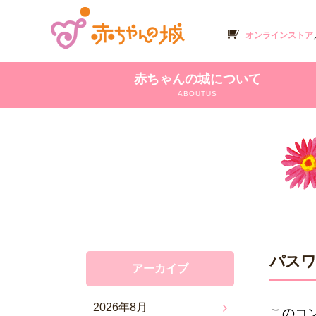
オンラインストア
赤ちゃんの城について
ABOUTUS
パスワ
アーカイブ
2026年8月
このコ