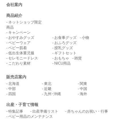
会社案内
商品紹介
ネットショップ限定
商品
キャンペーン
おやすみグッズ
お食事グッズ
小物
ベビーウェア
おふろグッズ
ベビー肌着
授乳グッズ
低出生体重児服
ギフトセット
セレモニードレス
おもちゃ
雑貨
こだわり素材
NICU用品
販売店案内
北海道
東北
関東
中部
近畿
中国
四国
九州･沖縄
海外
出産・子育て情報
特集記事
出産準備リスト
赤ちゃんのお祝い・行事
ベビー用品のメンテナンス