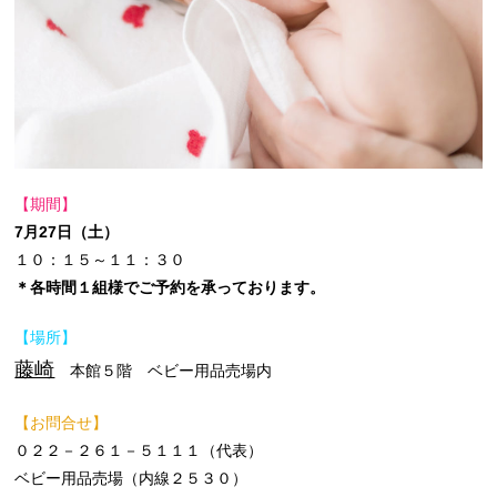
【期間】
7月27日（土）
１０：１５～１１：３０
＊各時間１組様でご予約を承っております。
【場所】
藤崎
本館５階 ベビー用品売場内
【お問合せ】
０２２－２６１－５１１１（代表）
ベビー用品売場（内線２５３０）