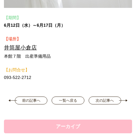
【期間】
6月12日（水）～6月17日（月）
【場所】
井筒屋小倉店
本館７階 出産準備用品
【お問合せ】
093-522-2712
前の記事へ
一覧へ戻る
次の記事へ
アーカイブ