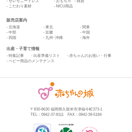
セレモニードレス
おもちゃ
雑貨
こだわり素材
NICU用品
販売店案内
北海道
東北
関東
中部
近畿
中国
四国
九州･沖縄
海外
出産・子育て情報
特集記事
出産準備リスト
赤ちゃんのお祝い・行事
ベビー用品のメンテナンス
〒830-8630 福岡県久留米市津福今町373-1
TEL：0942-37-8111 FAX：0942-39-5184