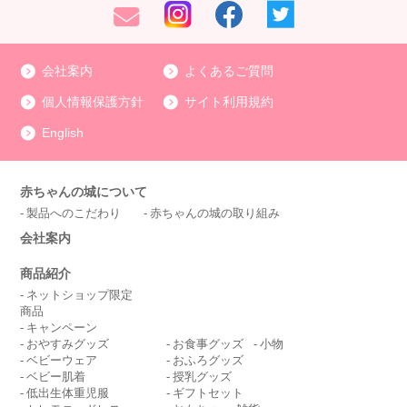
会社案内
よくあるご質問
個人情報保護方針
サイト利用規約
English
赤ちゃんの城について
製品へのこだわり
赤ちゃんの城の取り組み
会社案内
商品紹介
ネットショップ限定
商品
キャンペーン
おやすみグッズ
お食事グッズ
小物
ベビーウェア
おふろグッズ
ベビー肌着
授乳グッズ
低出生体重児服
ギフトセット