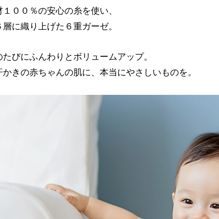
材１００％の安心の糸を使い、
６層に織り上げた６重ガーゼ。
のたびにふんわりとボリュームアップ。
汗かきの赤ちゃんの肌に、本当にやさしいものを。