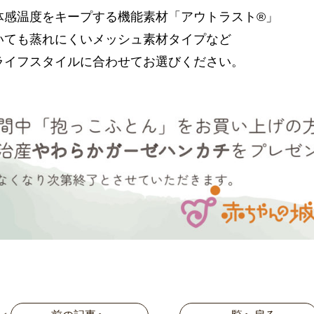
体感温度をキープする機能素材「アウトラスト®」
いても蒸れにくいメッシュ素材タイプなど
ライフスタイルに合わせてお選びください。