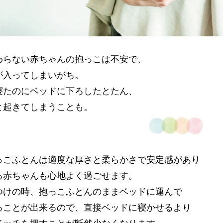
わらない赤ちゃんの抱っこは不安で、
が入ってしまいがち。
寝たのにベッドに下ろしたとたん、
と起きてしまうことも。
っこふとんは適度な厚さと柔らかさで安定感があり
る赤ちゃんも心地よく過ごせます。
つけの時、抱っこふとんのままベッドに運んで
ることが出来るので、直接ベッドに寝かせるより