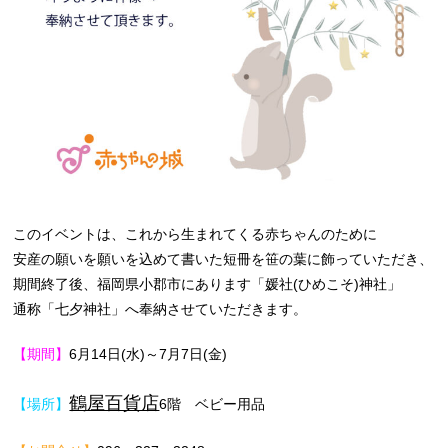
このイベントは、これから生まれてくる赤ちゃんのために
安産の願いを願いを込めて書いた短冊を笹の葉に飾っていただき、
期間終了後、福岡県小郡市にあります「媛社(ひめこそ)神社」
通称「七夕神社」へ奉納させていただきます。
【期間】
6
月14日(水)～7月7日(金)
鶴屋百貨店
【場所】
6
階
ベビー用品