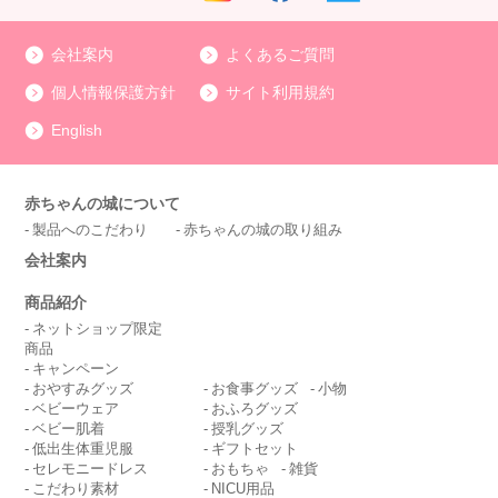
会社案内
よくあるご質問
個人情報保護方針
サイト利用規約
English
赤ちゃんの城について
製品へのこだわり
赤ちゃんの城の取り組み
会社案内
商品紹介
ネットショップ限定
商品
キャンペーン
おやすみグッズ
お食事グッズ
小物
ベビーウェア
おふろグッズ
ベビー肌着
授乳グッズ
低出生体重児服
ギフトセット
セレモニードレス
おもちゃ
雑貨
こだわり素材
NICU用品