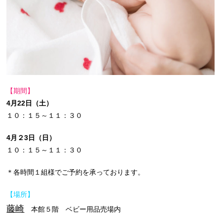
【期間】
4月22日（土）
１０：１５～１１：３０
4月２3日（日）
１０：１５～１１：３０
＊各時間１組様でご予約を承っております。
【場所】
藤崎
本館５階 ベビー用品売場内