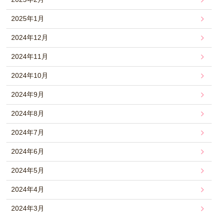
2025年1月
2024年12月
2024年11月
2024年10月
2024年9月
2024年8月
2024年7月
2024年6月
2024年5月
2024年4月
2024年3月