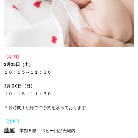
【期間】
3月25日（土）
１０：１５～１１：３０
3月２6日（日）
１０：１５～１１：３０
＊各時間１組様でご予約を承っております。
【場所】
藤崎
本館５階 ベビー用品売場内