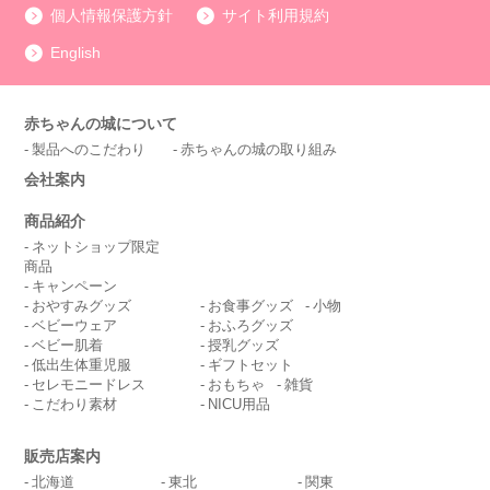
個人情報保護方針
サイト利用規約
English
赤ちゃんの城について
製品へのこだわり
赤ちゃんの城の取り組み
会社案内
商品紹介
ネットショップ限定
商品
キャンペーン
おやすみグッズ
お食事グッズ
小物
ベビーウェア
おふろグッズ
ベビー肌着
授乳グッズ
低出生体重児服
ギフトセット
セレモニードレス
おもちゃ
雑貨
こだわり素材
NICU用品
販売店案内
北海道
東北
関東