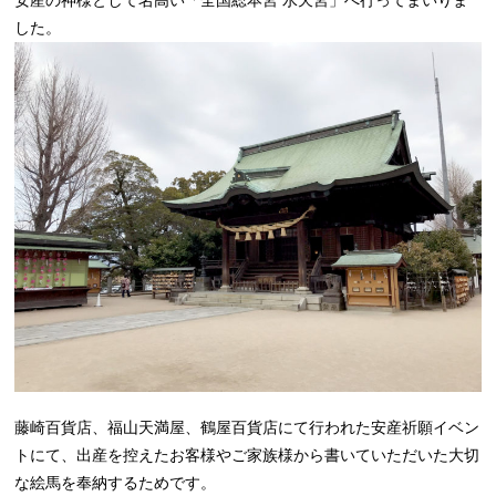
安産の神様として名高い「全国総本宮 水天宮」へ行ってまいりま
した。
藤崎百貨店、福山天満屋、鶴屋百貨店にて行われた安産祈願イベン
トにて、出産を控えたお客様やご家族様から書いていただいた大切
な絵馬を奉納するためです。