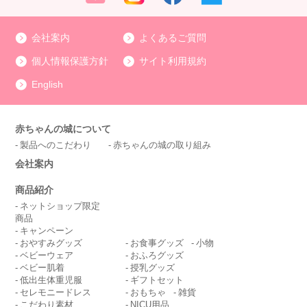
会社案内
よくあるご質問
個人情報保護方針
サイト利用規約
English
赤ちゃんの城について
製品へのこだわり
赤ちゃんの城の取り組み
会社案内
商品紹介
ネットショップ限定
商品
キャンペーン
おやすみグッズ
お食事グッズ
小物
ベビーウェア
おふろグッズ
ベビー肌着
授乳グッズ
低出生体重児服
ギフトセット
セレモニードレス
おもちゃ
雑貨
こだわり素材
NICU用品