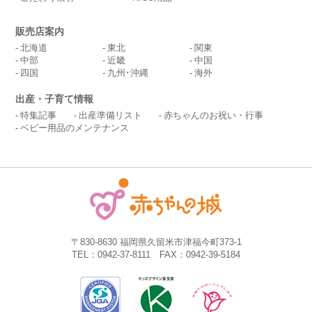
販売店案内
北海道
東北
関東
中部
近畿
中国
四国
九州･沖縄
海外
出産・子育て情報
特集記事
出産準備リスト
赤ちゃんのお祝い・行事
ベビー用品のメンテナンス
〒830-8630 福岡県久留米市津福今町373-1
TEL：0942-37-8111 FAX：0942-39-5184