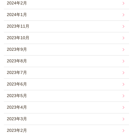
2024年2月
2024年1月
2023年11月
2023年10月
2023年9月
2023年8月
2023年7月
2023年6月
2023年5月
2023年4月
2023年3月
2023年2月