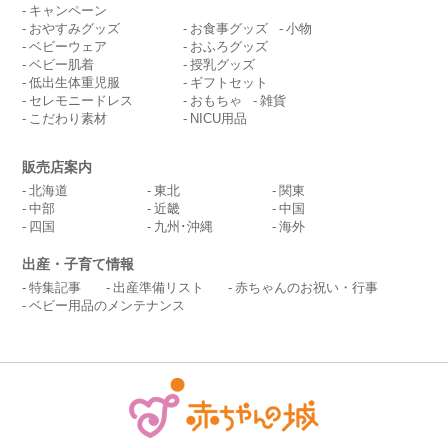
キャンペーン
おやすみグッズ
お食事グッズ
小物
ベビーウェア
おふろグッズ
ベビー肌着
授乳グッズ
低出生体重児服
ギフトセット
セレモニードレス
おもちゃ
雑貨
こだわり素材
NICU用品
販売店案内
北海道
東北
関東
中部
近畿
中国
四国
九州･沖縄
海外
出産・子育て情報
特集記事
出産準備リスト
赤ちゃんのお祝い・行事
ベビー用品のメンテナンス