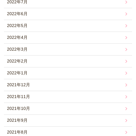
2022年7月
2022年6月
2022年5月
2022年4月
2022年3月
2022年2月
2022年1月
2021年12月
2021年11月
2021年10月
2021年9月
2021年8月