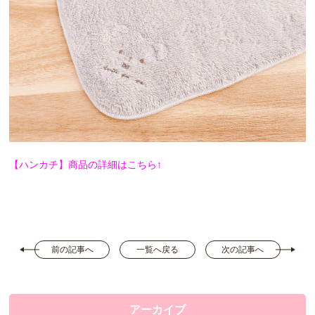
【ハンカチ】商品の詳細はこちら↑
前の記事へ
一覧へ戻る
次の記事へ
アーカイブ