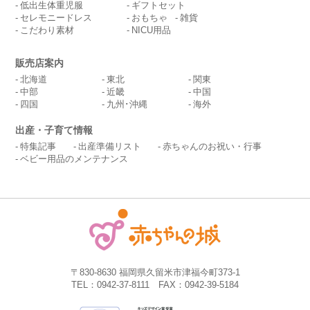
低出生体重児服
ギフトセット
セレモニードレス
おもちゃ
雑貨
こだわり素材
NICU用品
販売店案内
北海道
東北
関東
中部
近畿
中国
四国
九州･沖縄
海外
出産・子育て情報
特集記事
出産準備リスト
赤ちゃんのお祝い・行事
ベビー用品のメンテナンス
〒830-8630 福岡県久留米市津福今町373-1
TEL：0942-37-8111 FAX：0942-39-5184