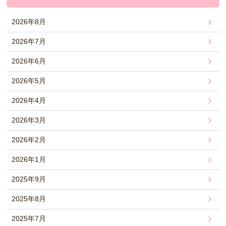
2026年8月
2026年7月
2026年6月
2026年5月
2026年4月
2026年3月
2026年2月
2026年1月
2025年9月
2025年8月
2025年7月