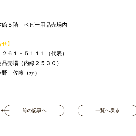
】
館５階 ベビー用品売場内
合せ】
－２６１－５１１１（代表）
用品売場（内線２５３０）
今野 佐藤（か）
前の記事へ
一覧へ戻る