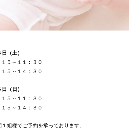
】
５日（土）
：１５～１１：３０
：１５～１４：３０
６日（日）
：１５～１１：３０
：１５～１４：３０
間１組様でご予約を承っております。