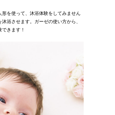
人形を使って、沐浴体験をしてみません
を沐浴させます。ガーゼの使い方から、
験できます！