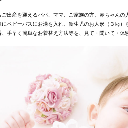
らご出産を迎えるパパ、ママ、ご家族の方、赤ちゃんの
際にベビーバスにお湯を入れ、新生児のお人形（３㎏）
番、手早く簡単なお着替え方法等を、見て・聞いて・体