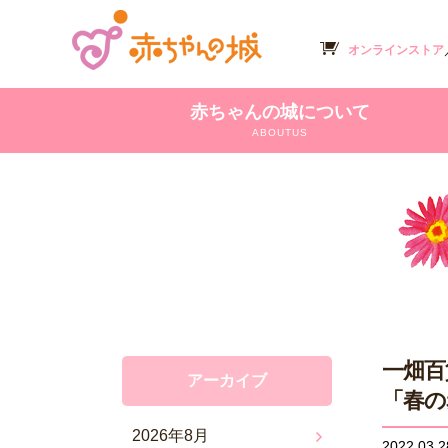
オンラインストア
赤ちゃんの城について
ABOUTUS
一畑百
アーカイブ
「春の
2026年8月
2022.03.2