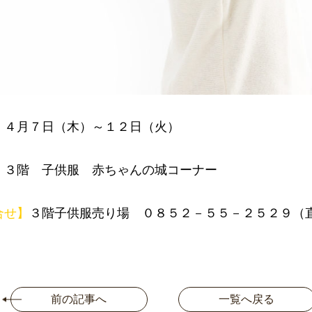
】
４月７日（木）～１２日（火）
】
３階 子供服 赤ちゃんの城コーナー
合せ】
３階子供服売り場 ０８５２－５５－２５２９（
前の記事へ
一覧へ戻る