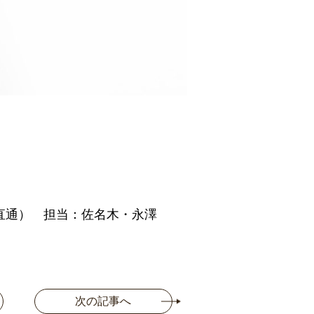
直通） 担当：佐名木・永澤
次の記事へ