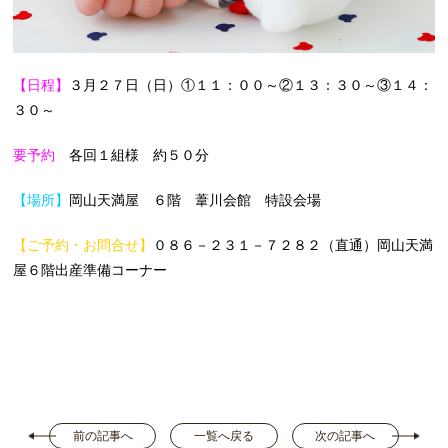
【日程】
３月２７日（日）①１１：００～②１３：３０～③１４：
３０～
要予約
各回１組様 約５０分
【場所】
岡山天満屋 ６階 葦川会館 特設会場
【ご予約・お問合せ】
０８６－２３１－７２８２（直通）岡山天満
屋６階出産準備コーナー
前の記事へ
一覧へ戻る
次の記事へ