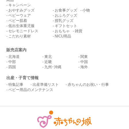
キャンペーン
おやすみグッズ
お食事グッズ
小物
ベビーウェア
おふろグッズ
ベビー肌着
授乳グッズ
低出生体重児服
ギフトセット
セレモニードレス
おもちゃ
雑貨
こだわり素材
NICU用品
販売店案内
北海道
東北
関東
中部
近畿
中国
四国
九州･沖縄
海外
出産・子育て情報
特集記事
出産準備リスト
赤ちゃんのお祝い・行事
ベビー用品のメンテナンス