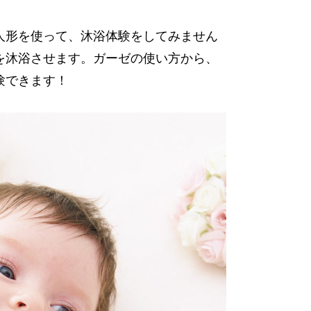
人形を使って、沐浴体験をしてみません
を沐浴させます。ガーゼの使い方から、
験できます！