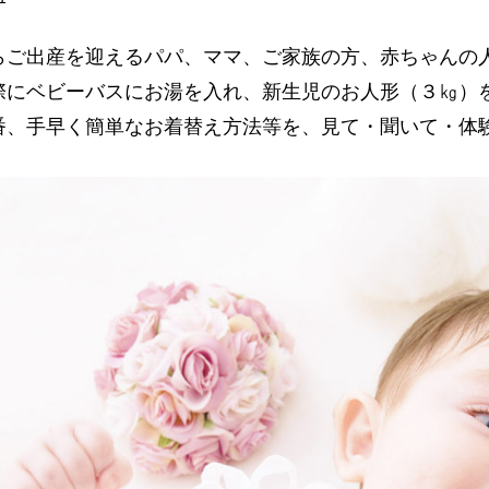
らご出産を迎えるパパ、ママ、ご家族の方、赤ちゃんの
際にベビーバスにお湯を入れ、新生児のお人形（３㎏）
番、手早く簡単なお着替え方法等を、見て・聞いて・体