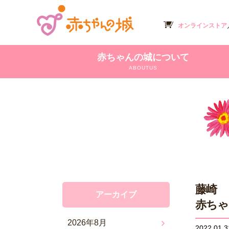
オンラインストア
赤ちゃんの城について
ABOUTUS
藤崎
アーカイブ
赤ちゃ
2026年8月
2022.01.3