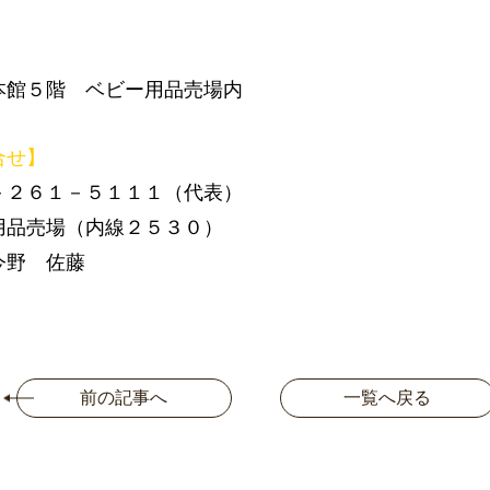
】
館５階 ベビー用品売場内
合せ】
－２６１－５１１１（代表）
用品売場（内線２５３０）
今野 佐藤
前の記事へ
一覧へ戻る