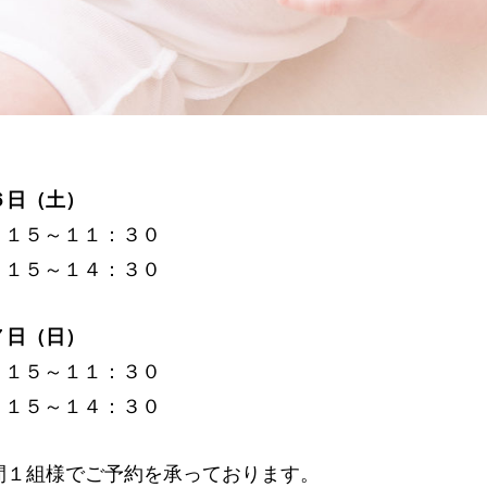
】
６日（土）
：１５～１１：３０
：１５～１４：３０
７日（日）
：１５～１１：３０
：１５～１４：３０
間１組様でご予約を承っております。