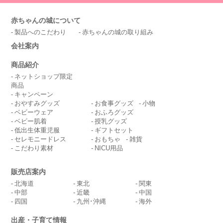
赤ちゃんの城について
製品へのこだわり
赤ちゃんの城の取り組み
会社案内
商品紹介
ネットショップ限定
商品
キャンペーン
おやすみグッズ
お食事グッズ
小物
ベビーウェア
おふろグッズ
ベビー肌着
授乳グッズ
低出生体重児服
ギフトセット
セレモニードレス
おもちゃ
雑貨
こだわり素材
NICU用品
販売店案内
北海道
東北
関東
中部
近畿
中国
四国
九州･沖縄
海外
出産・子育て情報