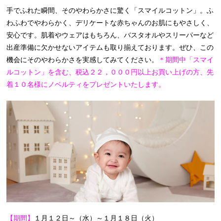
手でふれた瞬間、そのやわらかさに驚く「スマイルコットン」。ふ
わふわでやわらかく、デリケートな赤ちゃんのお肌にもやさしく、
安心です。肌着やウェアはもちろん、バスタオルやスリーパーなど
出産準備に欠かせないアイテムも取り揃えております。ぜひ、この
機会にそのやわらかさを実感してみてください。
＊期間中「スマイ
ルコットン」を含む、税込２２，０００円以上お買い上げの方、先
着１０名様にノベルティをプレゼントいたします。
【期間】
１月１２日～（水）～１月１８日（火）