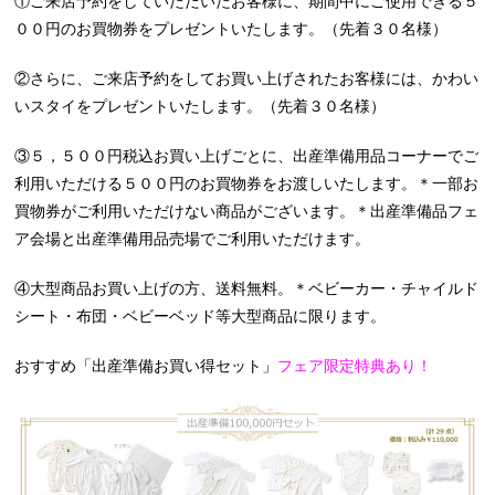
①ご来店予約をしていただいたお客様に、期間中にご使用できる５
００円のお買物券をプレゼントいたします。（先着３０名様）
②さらに、ご来店予約をしてお買い上げされたお客様には、かわい
いスタイをプレゼントいたします。（先着３０名様）
③５，５００円税込お買い上げごとに、出産準備用品コーナーでご
利用いただける５００円のお買物券をお渡しいたします。＊一部お
買物券がご利用いただけない商品がございます。＊出産準備品フェ
ア会場と出産準備用品売場でご利用いただけます。
④大型商品お買い上げの方、送料無料。＊ベビーカー・チャイルド
シート・布団・ベビーベッド等大型商品に限ります。
おすすめ「出産準備お買い得セット」
フェア限定特典あり！