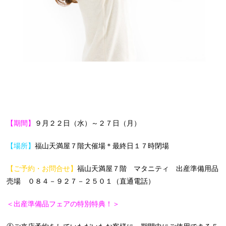
【期間】
９月２２日（水）～２７日（月）
【場所】
福山天満屋７階大催場＊最終日１７時閉場
【ご予約・お問合せ】
福山天満屋７階 マタニティ 出産準備用品
売場 ０８４－９２７－２５０１（直通電話）
＜出産準備品フェアの特別特典！＞