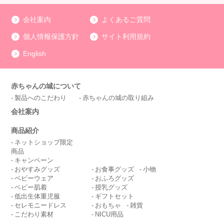
会社案内
よくあるご質問
個人情報保護方針
サイト利用規約
English
赤ちゃんの城について
製品へのこだわり
赤ちゃんの城の取り組み
会社案内
商品紹介
ネットショップ限定
商品
キャンペーン
おやすみグッズ
お食事グッズ
小物
ベビーウェア
おふろグッズ
ベビー肌着
授乳グッズ
低出生体重児服
ギフトセット
セレモニードレス
おもちゃ
雑貨
こだわり素材
NICU用品