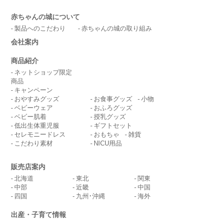
赤ちゃんの城について
製品へのこだわり
赤ちゃんの城の取り組み
会社案内
商品紹介
ネットショップ限定
商品
キャンペーン
おやすみグッズ
お食事グッズ
小物
ベビーウェア
おふろグッズ
ベビー肌着
授乳グッズ
低出生体重児服
ギフトセット
セレモニードレス
おもちゃ
雑貨
こだわり素材
NICU用品
販売店案内
北海道
東北
関東
中部
近畿
中国
四国
九州･沖縄
海外
出産・子育て情報