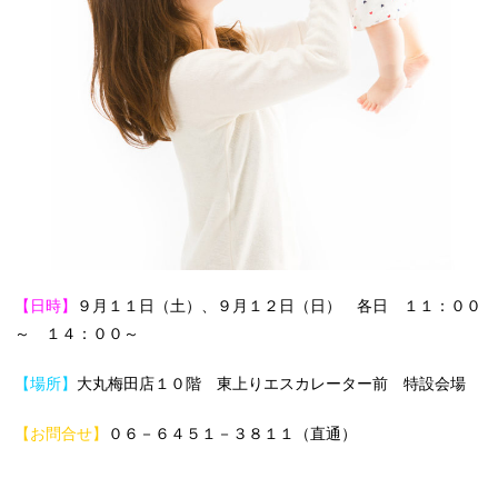
【日時】
９月１１日（土）、９月１２日（日） 各日 １１：００
～ １４：００～
【場所】
大丸梅田店１０階 東上りエスカレーター前 特設会場
【お問合せ】
０６－６４５１－３８１１（直通）