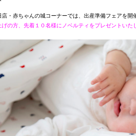
田店・赤ちゃんの城コーナーでは、出産準備フェアを開
上げの方、先着１０名様にノベルティをプレゼントいた