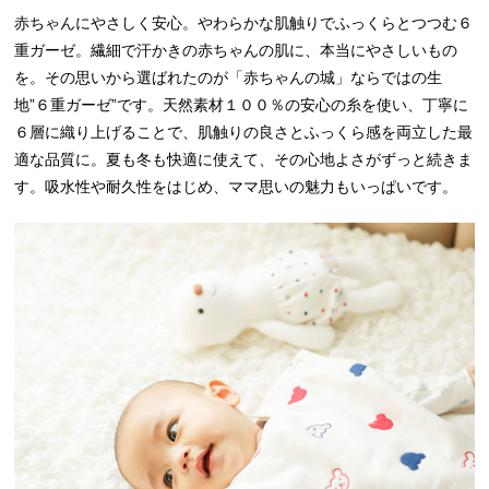
赤ちゃんにやさしく安心。やわらかな肌触りでふっくらとつつむ６
重ガーゼ。繊細で汗かきの赤ちゃんの肌に、本当にやさしいもの
を。その思いから選ばれたのが「赤ちゃんの城」ならではの生
地”６重ガーゼ”です。天然素材１００％の安心の糸を使い、丁寧に
６層に織り上げることで、肌触りの良さとふっくら感を両立した最
適な品質に。夏も冬も快適に使えて、その心地よさがずっと続きま
す。吸水性や耐久性をはじめ、ママ思いの魅力もいっぱいです。