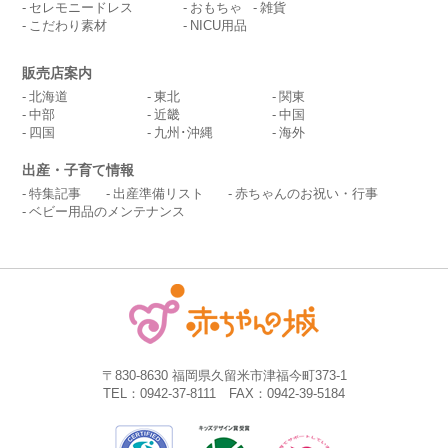
セレモニードレス
おもちゃ
雑貨
こだわり素材
NICU用品
販売店案内
北海道
東北
関東
中部
近畿
中国
四国
九州･沖縄
海外
出産・子育て情報
特集記事
出産準備リスト
赤ちゃんのお祝い・行事
ベビー用品のメンテナンス
〒830-8630 福岡県久留米市津福今町373-1
TEL：0942-37-8111 FAX：0942-39-5184