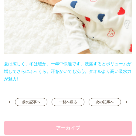
夏は涼しく、冬は暖か。一年中快適です。洗濯するとボリュームが
増してさらにふっくら。汗をかいても安心。タオルより高い吸水力
が魅力!
前の記事へ
一覧へ戻る
次の記事へ
アーカイブ