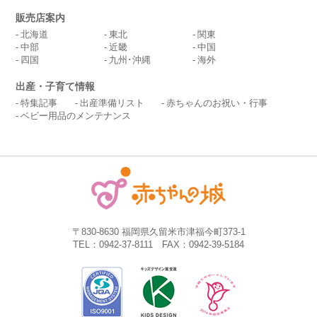
販売店案内
北海道
東北
関東
中部
近畿
中国
四国
九州･沖縄
海外
出産・子育て情報
特集記事
出産準備リスト
赤ちゃんのお祝い・行事
ベビー用品のメンテナンス
〒830-8630 福岡県久留米市津福今町373-1
TEL：0942-37-8111 FAX：0942-39-5184