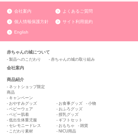
会社案内
よくあるご質問
個人情報保護方針
サイト利用規約
English
赤ちゃんの城について
製品へのこだわり
赤ちゃんの城の取り組み
会社案内
商品紹介
ネットショップ限定
商品
キャンペーン
おやすみグッズ
お食事グッズ
小物
ベビーウェア
おふろグッズ
ベビー肌着
授乳グッズ
低出生体重児服
ギフトセット
セレモニードレス
おもちゃ
雑貨
こだわり素材
NICU用品