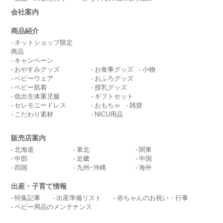
会社案内
商品紹介
ネットショップ限定
商品
キャンペーン
おやすみグッズ
お食事グッズ
小物
ベビーウェア
おふろグッズ
ベビー肌着
授乳グッズ
低出生体重児服
ギフトセット
セレモニードレス
おもちゃ
雑貨
こだわり素材
NICU用品
販売店案内
北海道
東北
関東
中部
近畿
中国
四国
九州･沖縄
海外
出産・子育て情報
特集記事
出産準備リスト
赤ちゃんのお祝い・行事
ベビー用品のメンテナンス