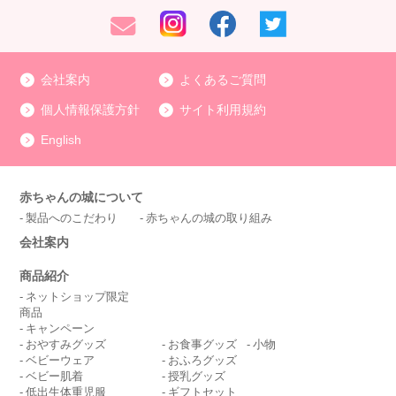
会社案内
よくあるご質問
個人情報保護方針
サイト利用規約
English
赤ちゃんの城について
製品へのこだわり
赤ちゃんの城の取り組み
会社案内
商品紹介
ネットショップ限定
商品
キャンペーン
おやすみグッズ
お食事グッズ
小物
ベビーウェア
おふろグッズ
ベビー肌着
授乳グッズ
低出生体重児服
ギフトセット