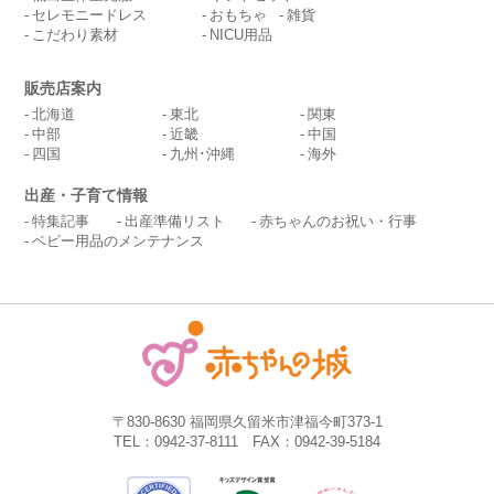
セレモニードレス
おもちゃ
雑貨
こだわり素材
NICU用品
販売店案内
北海道
東北
関東
中部
近畿
中国
四国
九州･沖縄
海外
出産・子育て情報
特集記事
出産準備リスト
赤ちゃんのお祝い・行事
ベビー用品のメンテナンス
〒830-8630 福岡県久留米市津福今町373-1
TEL：0942-37-8111 FAX：0942-39-5184