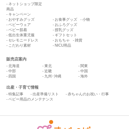
ネットショップ限定
商品
キャンペーン
おやすみグッズ
お食事グッズ
小物
ベビーウェア
おふろグッズ
ベビー肌着
授乳グッズ
低出生体重児服
ギフトセット
セレモニードレス
おもちゃ
雑貨
こだわり素材
NICU用品
販売店案内
北海道
東北
関東
中部
近畿
中国
四国
九州･沖縄
海外
出産・子育て情報
特集記事
出産準備リスト
赤ちゃんのお祝い・行事
ベビー用品のメンテナンス