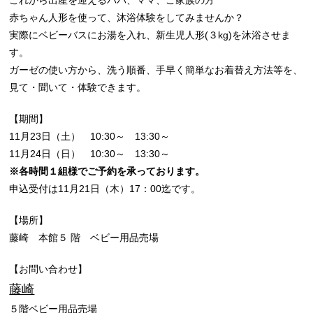
これから出産を迎えるパパ、ママ、ご家族の方
赤ちゃん人形を使って、沐浴体験をしてみませんか？
実際にベビーバスにお湯を入れ、新生児人形(３kg)を沐浴させま
す。
ガーゼの使い方から、洗う順番、手早く簡単なお着替え方法等を、
見て・聞いて・体験できます。
【期間】
11月23日（土） 10:30～ 13:30～
11月24日（日） 10:30～ 13:30～
※各時間１組様でご予約を承っております。
申込受付は11月21日（木）17：00迄です。
【場所】
藤崎 本館５ 階 ベビー用品売場
【お問い合わせ】
藤崎
５階ベビー用品売場