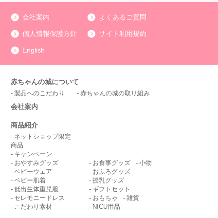
会社案内
よくあるご質問
個人情報保護方針
サイト利用規約
English
赤ちゃんの城について
製品へのこだわり
赤ちゃんの城の取り組み
会社案内
商品紹介
ネットショップ限定
商品
キャンペーン
おやすみグッズ
お食事グッズ
小物
ベビーウェア
おふろグッズ
ベビー肌着
授乳グッズ
低出生体重児服
ギフトセット
セレモニードレス
おもちゃ
雑貨
こだわり素材
NICU用品