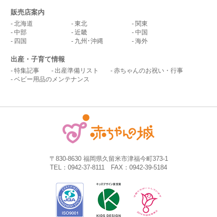
販売店案内
北海道
東北
関東
中部
近畿
中国
四国
九州･沖縄
海外
出産・子育て情報
特集記事
出産準備リスト
赤ちゃんのお祝い・行事
ベビー用品のメンテナンス
〒830-8630 福岡県久留米市津福今町373-1
TEL：0942-37-8111 FAX：0942-39-5184