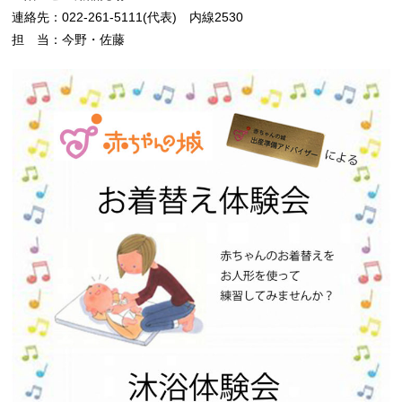
連絡先：022-261-5111(代表) 内線2530
担 当：今野・佐藤