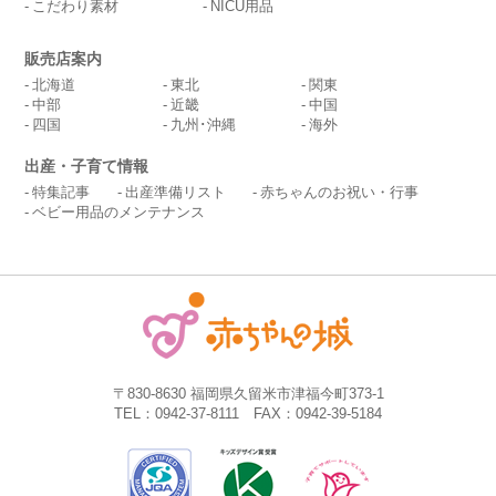
こだわり素材
NICU用品
販売店案内
北海道
東北
関東
中部
近畿
中国
四国
九州･沖縄
海外
出産・子育て情報
特集記事
出産準備リスト
赤ちゃんのお祝い・行事
ベビー用品のメンテナンス
〒830-8630 福岡県久留米市津福今町373-1
TEL：0942-37-8111 FAX：0942-39-5184