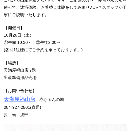
これから出産を迎えるパパ、ママ、ご家族の方へ 赤ちゃん人形を
使って、沐浴体験、お着替え体験をしてみませんか？スタッフが丁
寧にご説明いたします。
【開催日】
10月26日（土）
①午前 10:30～ ②午後2:00～
(各回1組様にてご予約を承っております。)
【場所】
天満屋福山店 7階
出産準備用品売場
【お問い合わせ】
天満屋福山店
赤ちゃんの城
084-927-2501(直通)
担 当：波部