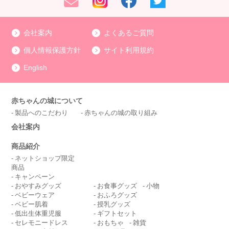
会社案内
よくあるご質問
個人情報保護方針
サイト利用規約
English
赤ちゃんの城について
製品へのこだわり
赤ちゃんの城の取り組み
会社案内
商品紹介
ネットショップ限定
商品
キャンペーン
おやすみグッズ
お食事グッズ
小物
ベビーウェア
おふろグッズ
ベビー肌着
授乳グッズ
低出生体重児服
ギフトセット
セレモニードレス
おもちゃ
雑貨