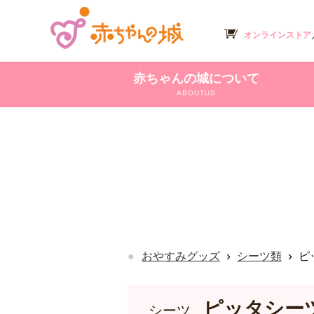
オンラインストア
赤ちゃんの城について
ABOUTUS
›
›
おやすみグッズ
シーツ類
ピ
ピッタシー
シーツ