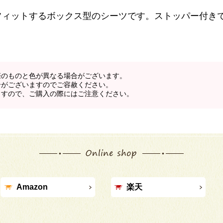
フィットするボックス型のシーツです。ストッパー付き
際のものと色が異なる場合がございます。
合がございますのでご容赦ください。
ますので、ご購入の際にはご注意ください。
Amazon
楽天