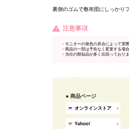
裏側のゴムで敷布団にしっかり
注意事項
・モニターの発色の具合によって実
・商品の一部は予告なく変更する場
・当社の類似品が多く出回っており
商品ページ
オンラインストア
Yahoo!