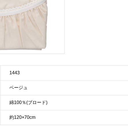
1443
ベージュ
綿100％(ブロード)
約120×70cm