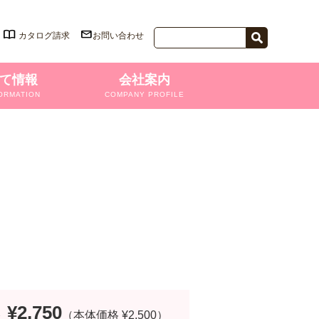
カタログ請求
お問い合わせ
て情報
会社案内
ORMATION
COMPANY PROFILE
¥2,750
格
（本体価格 ¥2,500）