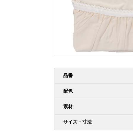
品番
配色
素材
サイズ・寸法