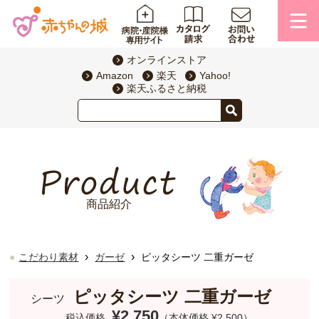
オンラインストア
Amazon
楽天
Yahoo!
楽天ふるさと納税
商品紹介
›
›
こだわり素材
ガーゼ
ピッタシーツ 二重ガーゼ
ピッタシーツ 二重ガーゼ
シーツ
¥2,750
税込価格
（本体価格 ¥2,500）