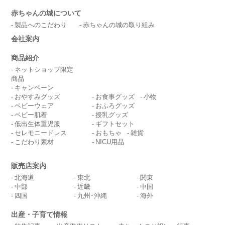
赤ちゃんの城について
製品へのこだわり
赤ちゃんの城の取り組み
会社案内
商品紹介
ネットショップ限定
商品
キャンペーン
おやすみグッズ
お食事グッズ
小物
ベビーウェア
おふろグッズ
ベビー肌着
授乳グッズ
低出生体重児服
ギフトセット
セレモニードレス
おもちゃ
雑貨
こだわり素材
NICU用品
販売店案内
北海道
東北
関東
中部
近畿
中国
四国
九州･沖縄
海外
出産・子育て情報