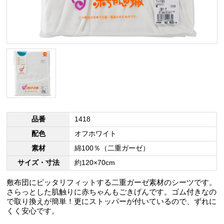
品番
1418
配色
オフホワイト
素材
綿100％（二重ガーゼ）
サイズ・寸法
約120×70cm
敷布団にピッタリフィットする二重ガーゼ素材のシーツです。
さらっとした肌触りに赤ちゃんもごきげんです。ゴム付きなの
で取り換えが簡単！更にストッパーが付いているので、ずれに
くく安心です。