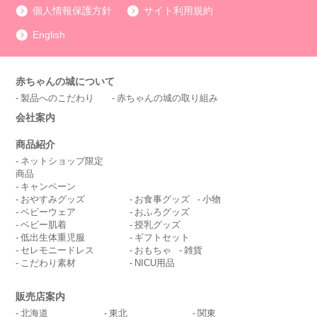
個人情報保護方針
サイト利用規約
English
赤ちゃんの城について
製品へのこだわり
赤ちゃんの城の取り組み
会社案内
商品紹介
ネットショップ限定
商品
キャンペーン
おやすみグッズ
お食事グッズ
小物
ベビーウェア
おふろグッズ
ベビー肌着
授乳グッズ
低出生体重児服
ギフトセット
セレモニードレス
おもちゃ
雑貨
こだわり素材
NICU用品
販売店案内
北海道
東北
関東