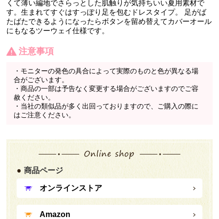
くて薄い編地でさらっとした肌触りが気持ちいい夏用素材で
す。生まれてすぐはすっぽり足を包むドレスタイプ。 足がば
たばたできるようになったらボタンを留め替えてカバーオール
にもなるツーウェイ仕様です。
注意事項
・モニターの発色の具合によって実際のものと色が異なる場
合がございます。
・商品の一部は予告なく変更する場合がございますのでご容
赦ください。
・当社の類似品が多く出回っておりますので、ご購入の際に
はご注意ください。
商品ページ
オンラインストア
Amazon