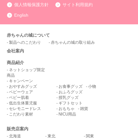
個人情報保護方針
サイト利用規約
English
赤ちゃんの城について
製品へのこだわり
赤ちゃんの城の取り組み
会社案内
商品紹介
ネットショップ限定
商品
キャンペーン
おやすみグッズ
お食事グッズ
小物
ベビーウェア
おふろグッズ
ベビー肌着
授乳グッズ
低出生体重児服
ギフトセット
セレモニードレス
おもちゃ
雑貨
こだわり素材
NICU用品
販売店案内
北海道
東北
関東