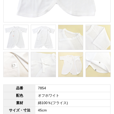
品番
7854
配色
オフホワイト
素材
綿100％(フライス)
サイズ・寸法
45cm