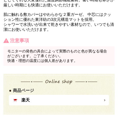
厳しい時期にも快適にお使いいただけます。
肌に触れる敷カバーはやわらかな２重ガーゼ。 中芯にはクッ
ション性に優れた東洋紡の3次元構造マットを採用。
シャワーで水洗いが出来て乾きやすい素材なので、いつでも清
潔にお使いいただけます。
注意事項
モニターの発色の具合によって実際のものと色が異なる場合
がございます。ご了承ください。
快適・理想の温度には個人差があります。
商品ページ
楽天