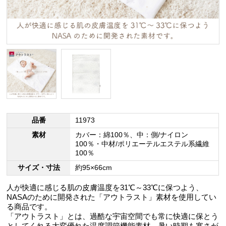
品番
11973
素材
カバー：綿100％、中：側/ナイロン
100％・中材/ポリエーテルエステル系繊維
100％
サイズ・寸法
約95×66cm
人が快適に感じる肌の皮膚温度を31℃～33℃に保つよう、
NASAのために開発された「アウトラスト」素材を使用してい
る商品です。
「アウトラスト」とは、過酷な宇宙空間でも常に快適に保とう
としてくれる大変優れた温度調節機能素材。暑い時期も寒さが