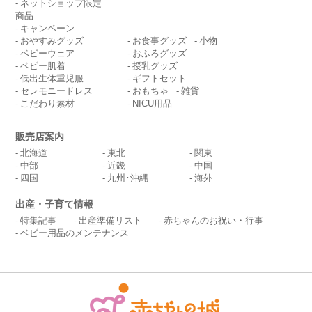
ネットショップ限定
商品
キャンペーン
おやすみグッズ
お食事グッズ
小物
ベビーウェア
おふろグッズ
ベビー肌着
授乳グッズ
低出生体重児服
ギフトセット
セレモニードレス
おもちゃ
雑貨
こだわり素材
NICU用品
販売店案内
北海道
東北
関東
中部
近畿
中国
四国
九州･沖縄
海外
出産・子育て情報
特集記事
出産準備リスト
赤ちゃんのお祝い・行事
ベビー用品のメンテナンス