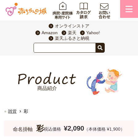
オンラインストア
Amazon
楽天
Yahoo!
楽天ふるさと納税
商品紹介
›
雑貨
彩
彩
¥2,090
命名掛軸
税込価格
（本体価格 ¥1,900）