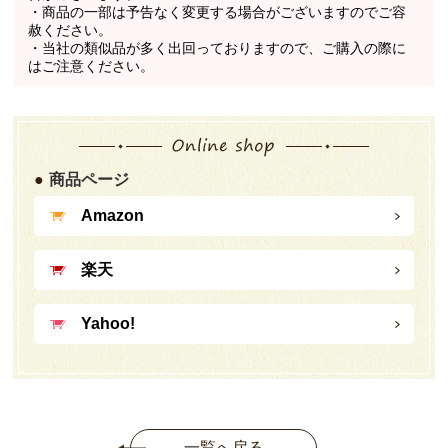
・商品の一部は予告なく変更する場合がございますのでご容
赦ください。
・当社の類似品が多く出回っておりますので、ご購入の際に
はご注意ください。
商品ページ
Amazon
楽天
Yahoo!
一覧へ戻る