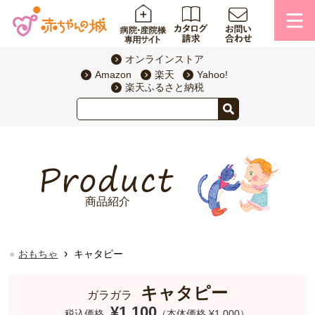
オンラインストア
Amazon
楽天
Yahoo!
楽天ふるさと納税
商品紹介
›
おもちゃ
キャタピー
キャタピー
ガラガラ
¥1,100
税込価格
（本体価格 ¥1,000）