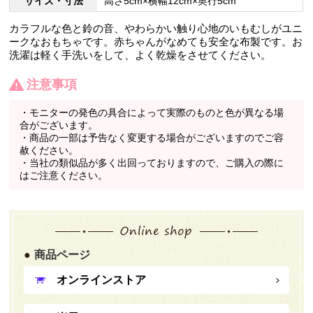
サイズ・寸法
高さ5cm×横幅12cm×奥行5cm
カラフルな色と鈴の音、やわらかい触り心地のいもむしがユニ
ークなおもちゃです。赤ちゃんがなめても安全な布製です。お
洗濯は軽く手洗いをして、よく乾燥をさせてください。
注意事項
・モニターの発色の具合によって実際のものと色が異なる場
合がございます。
・商品の一部は予告なく変更する場合がございますのでご容
赦ください。
・当社の類似品が多く出回っておりますので、ご購入の際に
はご注意ください。
商品ページ
オンラインストア