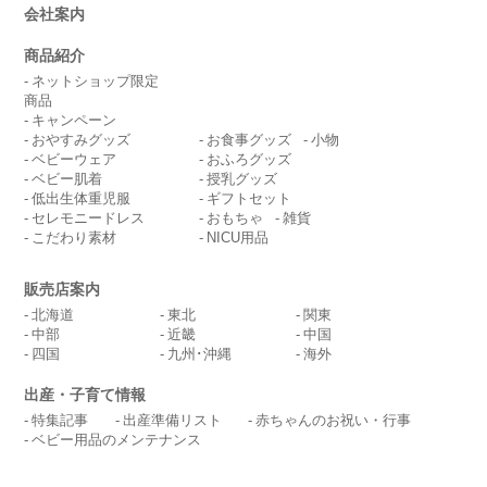
会社案内
商品紹介
ネットショップ限定
商品
キャンペーン
おやすみグッズ
お食事グッズ
小物
ベビーウェア
おふろグッズ
ベビー肌着
授乳グッズ
低出生体重児服
ギフトセット
セレモニードレス
おもちゃ
雑貨
こだわり素材
NICU用品
販売店案内
北海道
東北
関東
中部
近畿
中国
四国
九州･沖縄
海外
出産・子育て情報
特集記事
出産準備リスト
赤ちゃんのお祝い・行事
ベビー用品のメンテナンス