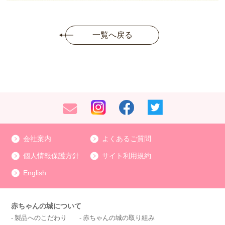
一覧へ戻る
会社案内
よくあるご質問
個人情報保護方針
サイト利用規約
English
赤ちゃんの城について
製品へのこだわり
赤ちゃんの城の取り組み