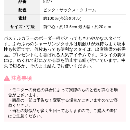
品番
8277
配色
ピンク・サックス・クリーム
素材
綿100％(今治タオル)
サイズ・寸法
前中心：約13.5cm 最大幅：約20ｃｍ
パステルカラーのボーダー柄がとってもさわやかなスタイで
す。ふわふわのシャーリングタオルは肌触りが気持ちよく吸水
性も抜群です。何枚あっても便利なスタイは、出産準備の必需
品。プレゼントにも喜ばれる人気アイテムです。スタイの裏側
には、めくれて顔にかかる事を防止する紐が付いています。中
央で切るか、そのまま結んでお使いください。
注意事項
・モニターの発色の具合によって実際のものと色が異なる場
合がございます。
・商品の一部は予告なく変更する場合がございますのでご容
赦ください。
・当社の類似品が多く出回っておりますので、ご購入の際に
はご注意ください。