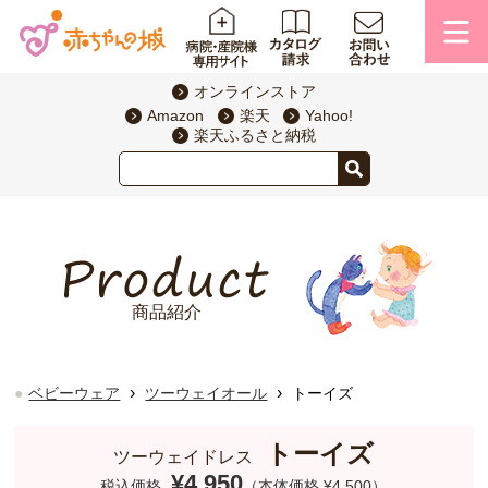
オンラインストア
Amazon
楽天
Yahoo!
楽天ふるさと納税
商品紹介
›
›
ベビーウェア
ツーウェイオール
トーイズ
トーイズ
ツーウェイドレス
¥4,950
税込価格
（本体価格 ¥4,500）