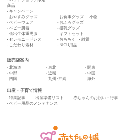
商品
キャンペーン
おやすみグッズ
お食事グッズ
小物
ベビーウェア
おふろグッズ
ベビー肌着
授乳グッズ
低出生体重児服
ギフトセット
セレモニードレス
おもちゃ
雑貨
こだわり素材
NICU用品
販売店案内
北海道
東北
関東
中部
近畿
中国
四国
九州･沖縄
海外
出産・子育て情報
特集記事
出産準備リスト
赤ちゃんのお祝い・行事
ベビー用品のメンテナンス