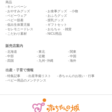
商品
キャンペーン
おやすみグッズ
お食事グッズ
小物
ベビーウェア
おふろグッズ
ベビー肌着
授乳グッズ
低出生体重児服
ギフトセット
セレモニードレス
おもちゃ
雑貨
こだわり素材
NICU用品
販売店案内
北海道
東北
関東
中部
近畿
中国
四国
九州･沖縄
海外
出産・子育て情報
特集記事
出産準備リスト
赤ちゃんのお祝い・行事
ベビー用品のメンテナンス