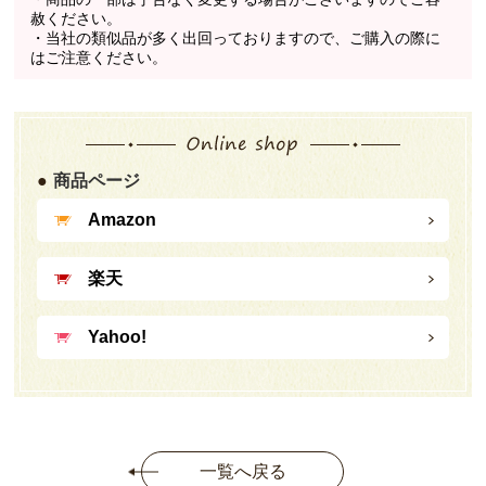
赦ください。
・当社の類似品が多く出回っておりますので、ご購入の際に
はご注意ください。
商品ページ
Amazon
楽天
Yahoo!
一覧へ戻る