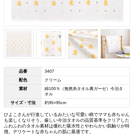
品番
3407
配色
クリーム
素材
綿100％（無撚糸タオル裏ガーゼ）今治タ
オル
サイズ・寸法
約95×95cm
ひよこさんが行進しているみたいな可愛い柄でママも赤ちゃん
も楽しくなりそう。厳しい今治タオルの品質基準をクリアした
ふわふわのタオル素材は優れた吸水性とやわらかい肌触りが特
徴。デリケートな赤ちゃんの肌に最適です。