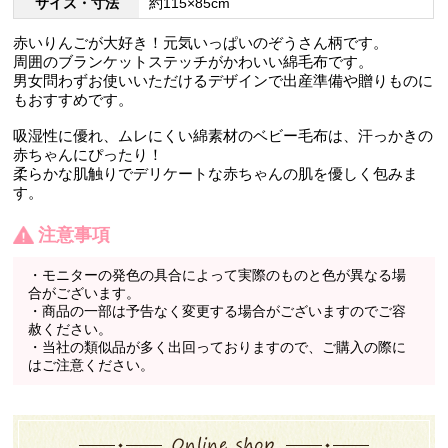
サイズ・寸法
約115×85cm
赤いりんごが大好き！元気いっぱいのぞうさん柄です。
周囲のブランケットステッチがかわいい綿毛布です。
男女問わずお使いいただけるデザインで出産準備や贈りものに
もおすすめです。
吸湿性に優れ、ムレにくい綿素材のベビー毛布は、汗っかきの
赤ちゃんにぴったり！
柔らかな肌触りでデリケートな赤ちゃんの肌を優しく包みま
す。
注意事項
・モニターの発色の具合によって実際のものと色が異なる場
合がございます。
・商品の一部は予告なく変更する場合がございますのでご容
赦ください。
・当社の類似品が多く出回っておりますので、ご購入の際に
はご注意ください。