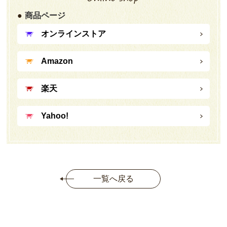
商品ページ
オンラインストア
Amazon
楽天
Yahoo!
一覧へ戻る