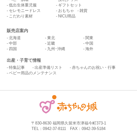
低出生体重児服
ギフトセット
セレモニードレス
おもちゃ
雑貨
こだわり素材
NICU用品
販売店案内
北海道
東北
関東
中部
近畿
中国
四国
九州･沖縄
海外
出産・子育て情報
特集記事
出産準備リスト
赤ちゃんのお祝い・行事
ベビー用品のメンテナンス
〒830-8630 福岡県久留米市津福今町373-1
TEL：0942-37-8111 FAX：0942-39-5184