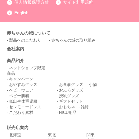
個人情報保護方針
サイト利用規約
English
赤ちゃんの城について
製品へのこだわり
赤ちゃんの城の取り組み
会社案内
商品紹介
ネットショップ限定
商品
キャンペーン
おやすみグッズ
お食事グッズ
小物
ベビーウェア
おふろグッズ
ベビー肌着
授乳グッズ
低出生体重児服
ギフトセット
セレモニードレス
おもちゃ
雑貨
こだわり素材
NICU用品
販売店案内
北海道
東北
関東