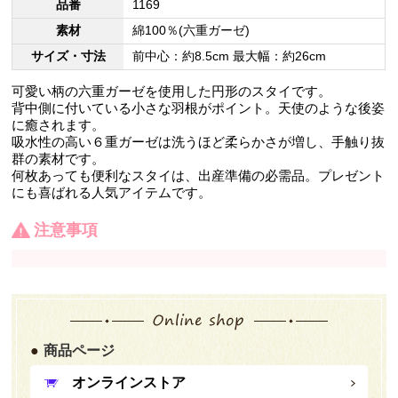
品番
1169
素材
綿100％(六重ガーゼ)
サイズ・寸法
前中心：約8.5cm 最大幅：約26cm
可愛い柄の六重ガーゼを使用した円形のスタイです。
背中側に付いている小さな羽根がポイント。天使のような後姿
に癒されます。
吸水性の高い６重ガーゼは洗うほど柔らかさが増し、手触り抜
群の素材です。
何枚あっても便利なスタイは、出産準備の必需品。プレゼント
にも喜ばれる人気アイテムです。
注意事項
商品ページ
オンラインストア