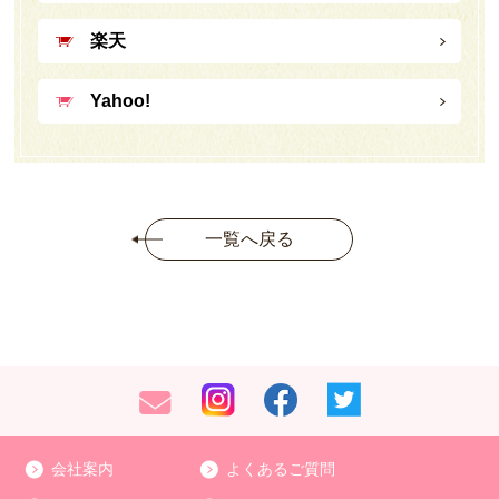
楽天
Yahoo!
一覧へ戻る
会社案内
よくあるご質問