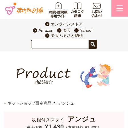
オンラインストア
Amazon
楽天
Yahoo!
楽天ふるさと納税
商品紹介
›
ネットショップ限定商品
アンジュ
アンジュ
羽根付きスタイ
¥1,430
税込価格
（本体価格 ¥1,300）