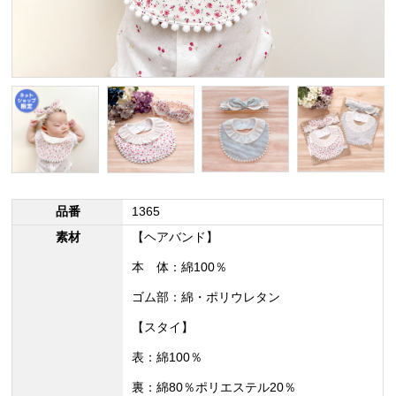
品番
1365
素材
【ヘアバンド】
本 体：綿100％
ゴム部：綿・ポリウレタン
【スタイ】
表：綿100％
裏：綿80％ポリエステル20％