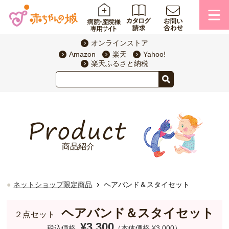
オンラインストア
Amazon
楽天
Yahoo!
楽天ふるさと納税
商品紹介
›
ネットショップ限定商品
ヘアバンド＆スタイセット
ヘアバンド＆スタイセット
２点セット
¥3,300
税込価格
（本体価格 ¥3,000）