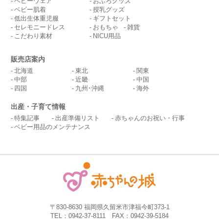
ベビーウェア
おふろグッズ
ベビー肌着
授乳グッズ
低出生体重児服
ギフトセット
セレモニードレス
おもちゃ
雑貨
こだわり素材
NICU用品
販売店案内
北海道
東北
関東
中部
近畿
中国
四国
九州･沖縄
海外
出産・子育て情報
特集記事
出産準備リスト
赤ちゃんのお祝い・行事
ベビー用品のメンテナンス
〒830-8630 福岡県久留米市津福今町373-1
TEL：0942-37-8111 FAX：0942-39-5184