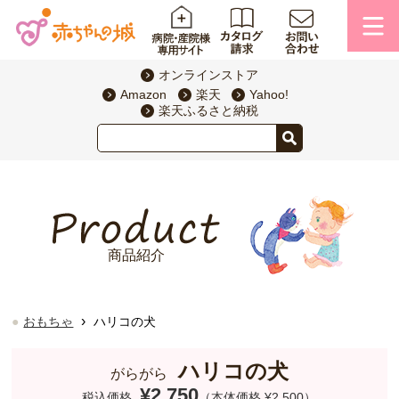
オンラインストア
Amazon
楽天
Yahoo!
楽天ふるさと納税
商品紹介
›
おもちゃ
ハリコの犬
ハリコの犬
がらがら
¥2,750
税込価格
（本体価格 ¥2,500）